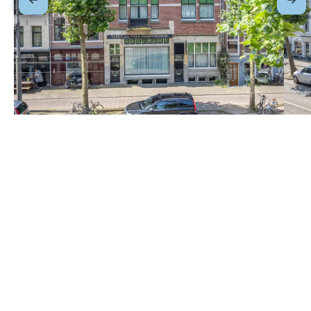
0
1
2
3
4
5