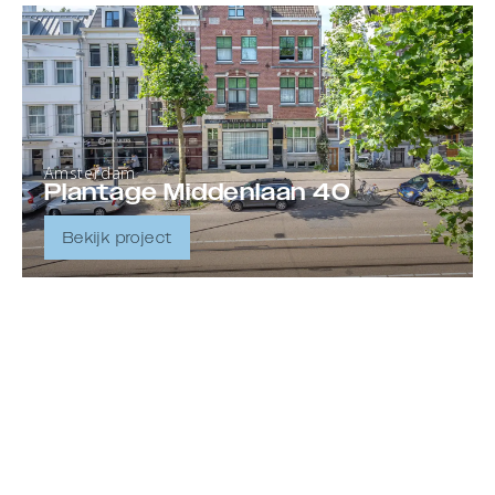
Amsterdam
Plantage Middenlaan 40
Bekijk project
Amsterdam
Stadhouderskade 88