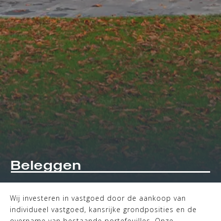
Beleggen
Wij investeren in vastgoed door de aankoop van
individueel vastgoed, kansrijke grondposities en de
overname van bestaande portefeuilles. Onze