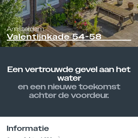
Amsterdam
Valentijnkade 54-58
Een vertrouwde gevel aan het
water
en een nieuwe toekomst
achter de voordeur.
Informatie
2