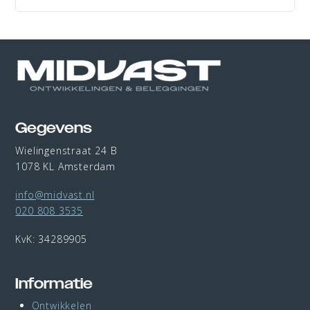
Gegevens
Wielingenstraat 24 B
1078 KL Amsterdam
info@midvast.nl
020 808 3535
KvK: 34289905
Informatie
Ontwikkelen